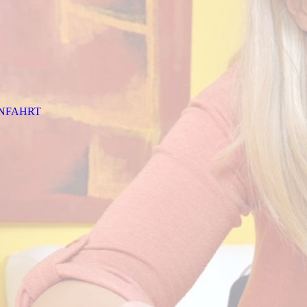
NFAHRT