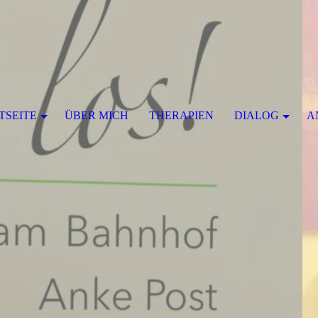
TSEITE
ÜBER MICH
THERAPIEN
DIALOG
A