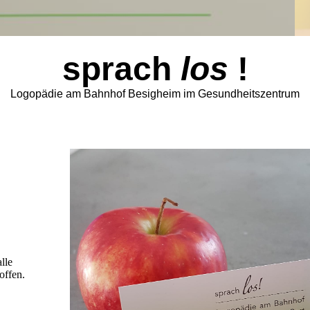
sprach
los
!
Logopädie am Bahnhof Besigheim im Gesundheitszentrum
lle
offen.